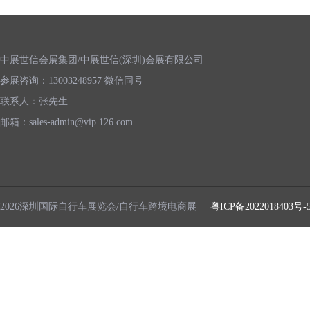
中展世信会展集团/中展世信(深圳)会展有限公司
参展咨询：13003248957 微信同号
联系人：张先生
邮箱：sales-admin@vip.126.com
2026深圳国际自行车展览会/自行车跨境电商展
粤ICP备2022018403号-