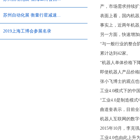
产，市场需求持续扩大
们
苏州自动化展 衡量行星减速...
表面上看，国内机器
事实上，近两年机器人
2019上海工博会参展名录
另一方面，快速增加
“与一般行业的整合
累计达到42家。
“机器人单体价格下
即使机器人产品价格
张小飞博士的观点也
工业4.0模式下的中国
“工业4.0是制造
曲道奎表示，目前全
机器人互联网的数字
2015年10月，李
工业4.0也由此上